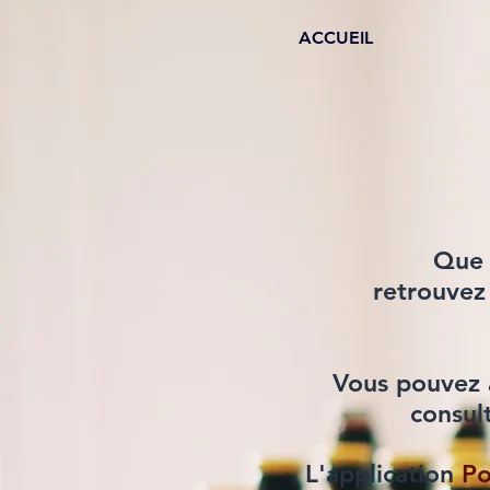
ACCUEIL
Que 
retrouvez
Vous pouvez 
consul
L'application
Po