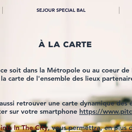
SEJOUR SPECIAL BAL
à la carte
ce soit dans la Métropole ou au coeur de L
 la carte de l'ensemble des lieux partenai
aussi retrouver une carte dynamique des
ter sur votre smartphone
https://www.pitc
ints In The City
, vous permettra, en plus 