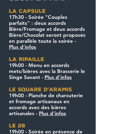
La capsule
17h30 - Soirée "Couples
parfaits" : deux accords
Bière/Fromage et deux accords
Bière/Chocolat seront proposés
en parallèle toute la soirée -
Plus d'infos
La ripaille
19h00 - Menu en accords
mets/bières avec la Brasserie le
Singe Savant -
Plus d'infos
Le square d
aramis
'
19h00 - Planche de charcuterie
et fromage artisanaux en
accords avec des bières
artisanales -
Plus d'infos
Le 28
19h00 - Soirée en présence de