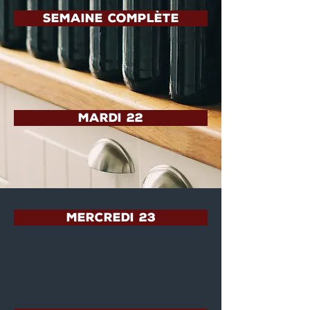
semaine complète
MARDI 22
MERCREDI 23