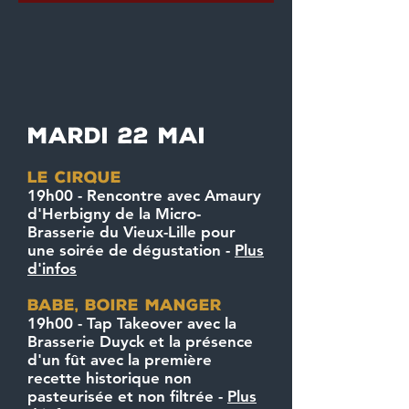
mardi 22 MAI
Le cirque
19h00 - Rencontre avec Amaury
d'Herbigny de la Micro-
Brasserie du Vieux-Lille pour
une soirée de dégustation -
Plus
d'infos
BABE, boire manger
19h00 - Tap Takeover avec la
Brasserie Duyck et la présence
d'un fût avec la première
recette historique non
pasteurisée et non filtrée
-
Plus