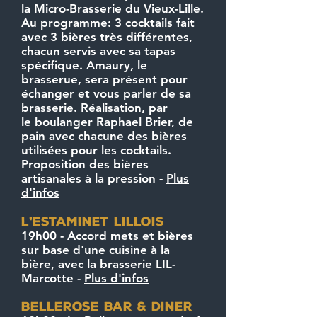
la Micro-Brasserie du Vieux-Lille.
Au programme: 3 cocktails fait
avec 3 bières très différentes,
chacun servis avec sa tapas
spécifique. Amaury, le
brasserue, sera présent pour
échanger et vous parler de sa
brasserie. Réalisation, par
le boulanger Raphael Brier, de
pain avec chacune des bières
utilisées pour les cocktails.
Proposition des bières
artisanales à la pression -
Plus
d'infos
l
estaminet lillois
'
19h00 - Accord mets et bières
sur base d'une cuisine à la
bière, avec la brasserie LIL-
Marcotte -
Plus d'infos
bellerose bar & diner