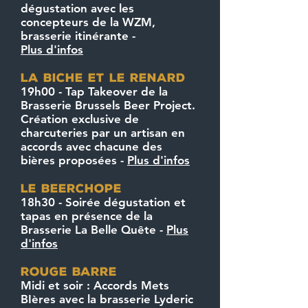
dégustation avec les
concepteurs de la WZM,
brasserie itinérante -
Plus d'infos
la biche et le renard
19h00 - Tap Takeover de la
Brasserie Brussels Beer Project.
Création exclusive de
charcuteries par un artisan en
accords avec chacune des
bières proposées -
Plus d'infos
le beerchope
18h30 - Soirée dégustation et
tapas en présence de la
Brasserie La Belle Quête -
Plus
d'infos
ROUGE BARRE
Midi et soir : Accords Mets
BIères avec la brasserie Lyderic