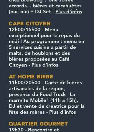
accords... bières et cacahuètes
(oui, oui) + DJ Set -
Plus d'infos
Cafe CITOYEN
12h00/15h00 - Menu
exceptionnel pour le repas du
midi ! Au programme : menu en
5 services cuisiné à partir de
malts, de houblons et des
bières proposées au Café
Citoyen -
Plus d'infos
at home biere
11h00/20h00 - Carte de bières
artisanales de la région,
présence du Food Truck "La
marmite Mobile" (11h à 15h),
DJ et vente de créatrice pour la
fête des mères
-
Plus d'infos
quartier gourmet
19h30 - Rencontre et