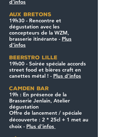
d'infos
AUx bretons
19h30 - Rencontre et
dégustation avec les
concepteurs de la WZM,
brasserie itinérante -
Plus
d'infos
beerstro lille
19h00 - Soirée spéciale accords
street food et bières craft en
canettes métal ! -
Plus d'infos
CAMDEN BAR
19h :
En présence de la
Brasserie Jenlain,
Atelier
dégustation
Offre de lancement / spéciale
découverte : 2 * 25cl + 1 met au
choix -
Plus d'infos