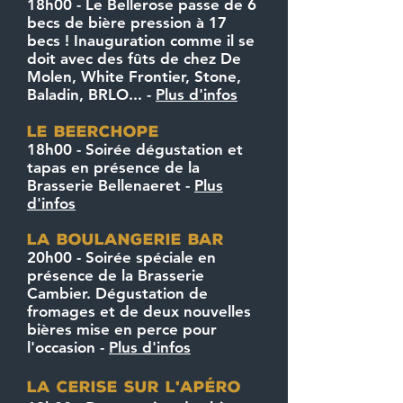
18h00 - Le Bellerose passe de 6
becs de bière pression à 17
becs ! Inauguration comme il se
doit avec des fûts de chez De
Molen, White Frontier, Stone,
Baladin, BRLO... -
Plus d'infos
le beerchope
18h00 - Soirée dégustation et
tapas en présence de la
Brasserie Bellenaeret -
Plus
d'infos
la boulangerie bar
20h00 - Soirée spéciale en
présence de la Brasserie
Cambier. Dégustation de
fromages et de deux nouvelles
bières mise en perce pour
l'occasion -
Plus d'infos
la cerise sur l
apéro
'